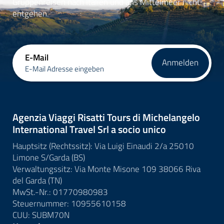
Gruppenreisen nach Italien und ans Mittelmeer nicht
entgehen.
E-Mail
Anmelden
E-Mail Adresse eingeben
Agenzia Viaggi Risatti Tours di Michelangelo
International Travel Srl a socio unico
Hauptsitz (Rechtssitz): Via Luigi Einaudi 2/a 25010
Limone S/Garda (BS)
Verwaltungssitz: Via Monte Misone 109 38066 Riva
del Garda (TN)
MwSt.-Nr.: 01770980983
Steuernummer: 10955610158
CUU: SUBM70N