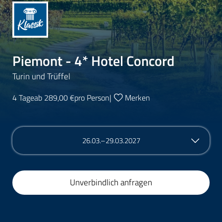
Piemont - 4* Hotel Concord
Turin und Trüffel
4 Tage
ab 289,00 €
pro Person
|
Merken
26.03.–29.03.2027
Unverbindlich anfragen