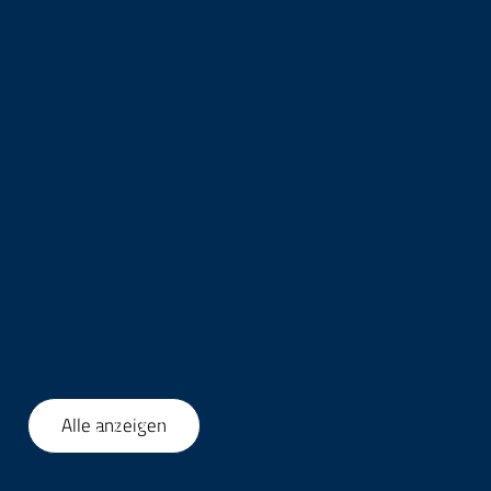
Alle anzeigen
1
/
17