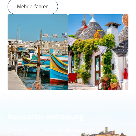
Mehr erfahren
Newsletter Anmeldung
Lassen Sie sich unsere
Sonderangebote
für