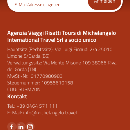
Anmelden
E-Mail Adresse eingeben
Agenzia Viaggi Risatti Tours di Michelangelo
International Travel Srl a socio unico
Hauptsitz (Rechtssitz): Via Luigi Einaudi 2/a 25010
Limone S/Garda (BS)
Verwaltungssitz: Via Monte Misone 109 38066 Riva
del Garda (TN)
MwSt.-Nr.: 01770980983
Steuernummer: 10955610158
CUU: SUBM70N
Kontakt
Tel.:
+39 0464 571 111
E-Mail:
info@
michelangelo.
travel