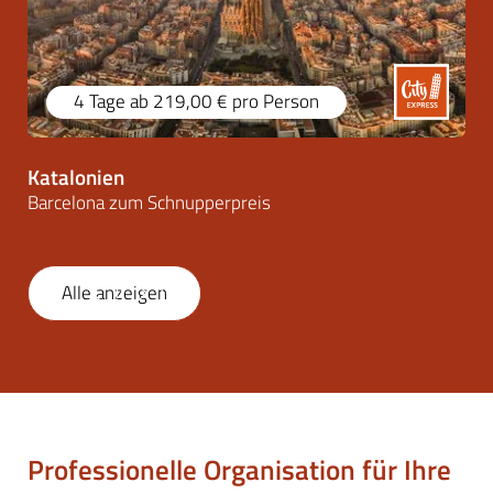
4 Tage
ab 219,00 €
pro Person
Katalonien
Barcelona zum Schnupperpreis
Alle anzeigen
1
/
21
Professionelle Organisation für Ihre