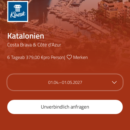
Katalonien
Costa Brava & Côte d‘Azur
6 Tage
ab 379,00 €
pro Person
|
Merken
01.04.–01.05.2027
Unverbindlich anfragen