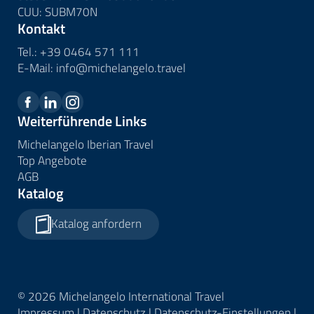
CUU: SUBM70N
Kontakt
Tel.:
+39 0464 571 111
E-Mail:
info@
michelangelo.
travel
Weiterführende Links
Michelangelo Iberian Travel
Top Angebote
AGB
Katalog
Katalog anfordern
© 2026 Michelangelo International Travel
Impressum
|
Datenschutz
|
Datenschutz-Einstellungen
|