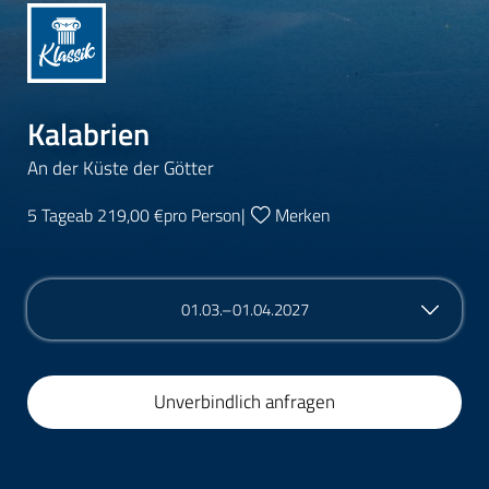
Kalabrien
An der Küste der Götter
5 Tage
ab 219,00 €
pro Person
|
Merken
01.03.–01.04.2027
Unverbindlich anfragen