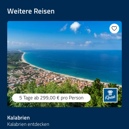
Weitere Reisen
5 Tage
ab 299,00 €
pro Person
Kalabrien
Kalabrien entdecken