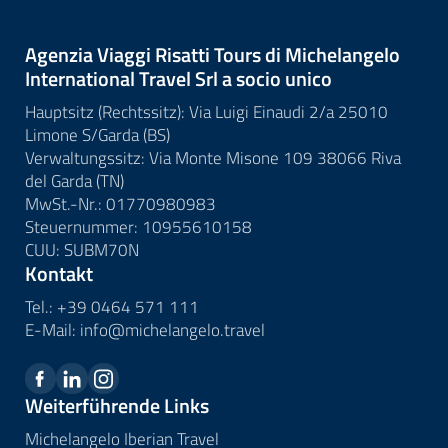
Agenzia Viaggi Risatti Tours di Michelangelo
International Travel Srl a socio unico
Hauptsitz (Rechtssitz): Via Luigi Einaudi 2/a 25010
Limone S/Garda (BS)
Verwaltungssitz: Via Monte Misone 109 38066 Riva
del Garda (TN)
MwSt.-Nr.: 01770980983
Steuernummer: 10955610158
CUU: SUBM70N
Kontakt
Tel.:
+39 0464 571 111
E-Mail:
info@
michelangelo.
travel
Weiterführende Links
Michelangelo Iberian Travel