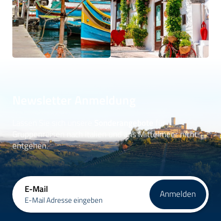
Newsletter Anmeldung
Lassen Sie sich unsere
Sonderangebote
für
Gruppenreisen nach Italien und ans Mittelmeer nicht
entgehen.
E-Mail
Anmelden
E-Mail Adresse eingeben