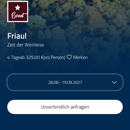
Friaul
Zeit der Weinlese
4 Tage
ab 329,00 €
pro Person
|
Merken
28.08.–19.09.2027
Unverbindlich anfragen