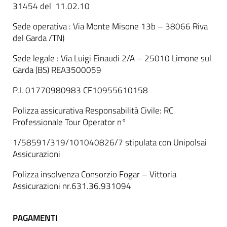
31454 del 11.02.10
Sede operativa : Via Monte Misone 13b – 38066 Riva
del Garda /TN)
Sede legale : Via Luigi Einaudi 2/A – 25010 Limone sul
Garda (BS) REA3500059
P.I. 01770980983 CF10955610158
Polizza assicurativa Responsabilità Civile: RC
Professionale Tour Operator n°
1/58591/319/101040826/7 stipulata con Unipolsai
Assicurazioni
Polizza insolvenza Consorzio Fogar – Vittoria
Assicurazioni nr.631.36.931094
PAGAMENTI