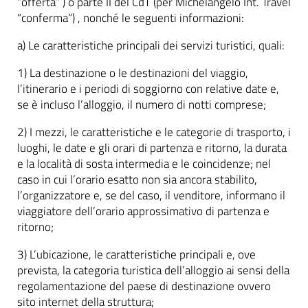
“offerta” ) o parte II del CdT (per Michelangelo Int. Travel
“conferma”) , nonché le seguenti informazioni:
a) Le caratteristiche principali dei servizi turistici, quali:
1) La destinazione o le destinazioni del viaggio,
l’itinerario e i periodi di soggiorno con relative date e,
se è incluso l’alloggio, il numero di notti comprese;
2) I mezzi, le caratteristiche e le categorie di trasporto, i
luoghi, le date e gli orari di partenza e ritorno, la durata
e la località di sosta intermedia e le coincidenze; nel
caso in cui l’orario esatto non sia ancora stabilito,
l’organizzatore e, se del caso, il venditore, informano il
viaggiatore dell’orario approssimativo di partenza e
ritorno;
3) L’ubicazione, le caratteristiche principali e, ove
prevista, la categoria turistica dell’alloggio ai sensi della
regolamentazione del paese di destinazione ovvero
sito internet della struttura;