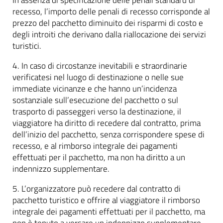
recesso, l’importo delle penali di recesso corrisponde al
prezzo del pacchetto diminuito dei risparmi di costo e
degli introiti che derivano dalla riallocazione dei servizi
turistici.
4. In caso di circostanze inevitabili e straordinarie
verificatesi nel luogo di destinazione o nelle sue
immediate vicinanze e che hanno un’incidenza
sostanziale sull’esecuzione del pacchetto o sul
trasporto di passeggeri verso la destinazione, il
viaggiatore ha diritto di recedere dal contratto, prima
dell’inizio del pacchetto, senza corrispondere spese di
recesso, e al rimborso integrale dei pagamenti
effettuati per il pacchetto, ma non ha diritto a un
indennizzo supplementare.
5. L’organizzatore può recedere dal contratto di
pacchetto turistico e offrire al viaggiatore il rimborso
integrale dei pagamenti effettuati per il pacchetto, ma
non è tenuto a versare un indennizzo supplementare