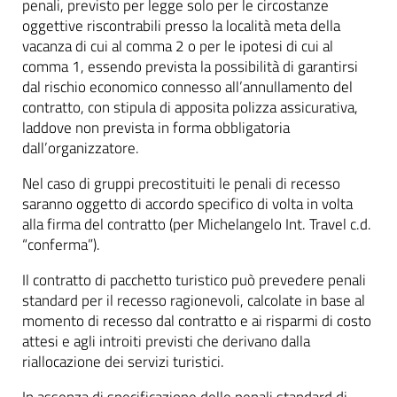
penali, previsto per legge solo per le circostanze
oggettive riscontrabili presso la località meta della
vacanza di cui al comma 2 o per le ipotesi di cui al
comma 1, essendo prevista la possibilità di garantirsi
dal rischio economico connesso all’annullamento del
contratto, con stipula di apposita polizza assicurativa,
laddove non prevista in forma obbligatoria
dall’organizzatore.
Nel caso di gruppi precostituiti le penali di recesso
saranno oggetto di accordo specifico di volta in volta
alla firma del contratto (per Michelangelo Int. Travel c.d.
“conferma”).
Il contratto di pacchetto turistico può prevedere penali
standard per il recesso ragionevoli, calcolate in base al
momento di recesso dal contratto e ai risparmi di costo
attesi e agli introiti previsti che derivano dalla
riallocazione dei servizi turistici.
In assenza di specificazione delle penali standard di