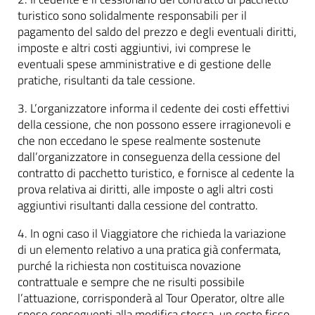
turistico sono solidalmente responsabili per il
pagamento del saldo del prezzo e degli eventuali diritti,
imposte e altri costi aggiuntivi, ivi comprese le
eventuali spese amministrative e di gestione delle
pratiche, risultanti da tale cessione.
3. L’organizzatore informa il cedente dei costi effettivi
della cessione, che non possono essere irragionevoli e
che non eccedano le spese realmente sostenute
dall’organizzatore in conseguenza della cessione del
contratto di pacchetto turistico, e fornisce al cedente la
prova relativa ai diritti, alle imposte o agli altri costi
aggiuntivi risultanti dalla cessione del contratto.
4. In ogni caso il Viaggiatore che richieda la variazione
di un elemento relativo a una pratica già confermata,
purché la richiesta non costituisca novazione
contrattuale e sempre che ne risulti possibile
l’attuazione, corrisponderà al Tour Operator, oltre alle
spese conseguenti alla modifica stessa, un costo fisso