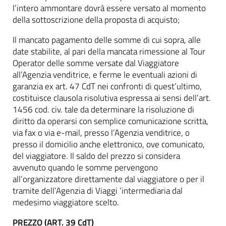
l’intero ammontare dovrà essere versato al momento
della sottoscrizione della proposta di acquisto;
Il mancato pagamento delle somme di cui sopra, alle
date stabilite, al pari della mancata rimessione al Tour
Operator delle somme versate dal Viaggiatore
all’Agenzia venditrice, e ferme le eventuali azioni di
garanzia ex art. 47 CdT nei confronti di quest’ultimo,
costituisce clausola risolutiva espressa ai sensi dell’art.
1456 cod. civ. tale da determinare la risoluzione di
diritto da operarsi con semplice comunicazione scritta,
via fax o via e-mail, presso l’Agenzia venditrice, o
presso il domicilio anche elettronico, ove comunicato,
del viaggiatore. Il saldo del prezzo si considera
avvenuto quando le somme pervengono
all’organizzatore direttamente dal viaggiatore o per il
tramite dell’Agenzia di Viaggi ’intermediaria dal
medesimo viaggiatore scelto.
PREZZO (ART. 39 CdT)