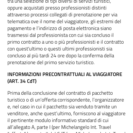
tra una selezione di tipi diversi di servizi turistici,
oppure acquistati presso professionisti distinti
attraverso processi collegati di prenotazione per via
telematica ove il nome del viaggiatore, gli estremi del
pagamento e l’indirizzo di posta elettronica siano
trasmessi dal professionista con cui sia concluso il
primo contratto a uno o più professionisti e il contratto
con quest'ultimo o questi ultimi professionisti sia
concluso al più tardi 24 ore dopo la conferma della
prenotazione del primo servizio turistico.
INFORMAZIONI PRECONTRATTUALI AL VIAGGIATORE
(ART. 34 CdT)
Prima della conclusione del contratto di pacchetto
turistico o di un’offerta corrispondente, l’organizzatore
e, nel caso in cui il pacchetto sia venduto tramite un
venditore, anche quest’ultimo, forniscono al viaggiatore
il pertinente modulo informativo standard di cui
all’allegato A, parte I (per Michelangelo Int. Travel