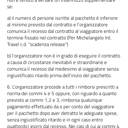
se:
a) il numero di persone iscritte al pacchetto è inferiore
al minimo previsto dal contratto e l’organizzatore
comunica il recesso dal contratto al viaggiatore entro il
termine fissato nel contratto (Per Michelangelo Int.
Travel c.d. “scadenza release”)
b) l’organizzatore non è in grado di eseguire il contratto
a causa di circostanze inevitabili e straordinarie e
comunica il recesso dal medesimo al viaggiatore senza
ingiustificato ritardo prima dell’inizio del pacchetto.
6. L’organizzatore procede a tutti i rimborsi prescritti a
norma dei commi 4 e 5 oppure, con riguardo a quanto
previsto ai commi 1,2 e 3, rimborsa qualunque
pagamento effettuato da o per conto del viaggiatore
per il pacchetto dopo aver detratto le adeguate spese,
senza ingiustificato ritardo e in ogni caso entro
quattordici giorni dal recesso. Nei casi di cui ai commi 4