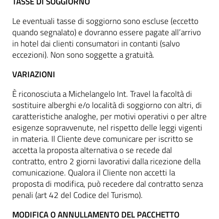
TASSE DI SOGGIORNO
Le eventuali tasse di soggiorno sono escluse (eccetto
quando segnalato) e dovranno essere pagate all’arrivo
in hotel dai clienti consumatori in contanti (salvo
eccezioni). Non sono soggette a gratuità.
VARIAZIONI
È riconosciuta a Michelangelo Int. Travel la facoltà di
sostituire alberghi e/o località di soggiorno con altri, di
caratteristiche analoghe, per motivi operativi o per altre
esigenze sopravvenute, nel rispetto delle leggi vigenti
in materia. Il Cliente deve comunicare per iscritto se
accetta la proposta alternativa o se recede dal
contratto, entro 2 giorni lavorativi dalla ricezione della
comunicazione. Qualora il Cliente non accetti la
proposta di modifica, può recedere dal contratto senza
penali (art 42 del Codice del Turismo).
MODIFICA O ANNULLAMENTO DEL PACCHETTO