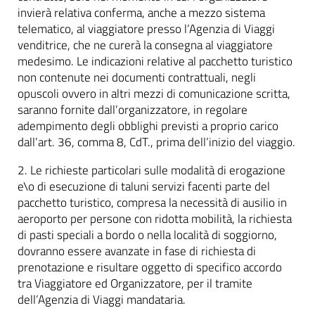
invierà relativa conferma, anche a mezzo sistema
telematico, al viaggiatore presso l’Agenzia di Viaggi
venditrice, che ne curerà la consegna al viaggiatore
medesimo. Le indicazioni relative al pacchetto turistico
non contenute nei documenti contrattuali, negli
opuscoli ovvero in altri mezzi di comunicazione scritta,
saranno fornite dall’organizzatore, in regolare
adempimento degli obblighi previsti a proprio carico
dall’art. 36, comma 8, CdT., prima dell’inizio del viaggio.
2. Le richieste particolari sulle modalità di erogazione
e\o di esecuzione di taluni servizi facenti parte del
pacchetto turistico, compresa la necessità di ausilio in
aeroporto per persone con ridotta mobilità, la richiesta
di pasti speciali a bordo o nella località di soggiorno,
dovranno essere avanzate in fase di richiesta di
prenotazione e risultare oggetto di specifico accordo
tra Viaggiatore ed Organizzatore, per il tramite
dell’Agenzia di Viaggi mandataria.