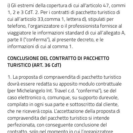
i) Gli estremi della copertura di cui all'articolo 47, commi
1, 2 e 3 CdT. 2. Per i contratti di pacchetto turistico di
cui all’articolo 33,comma 1, lettera d), stipulati per
telefono, l’organizzatore o il professionista fornisce al
viaggiatore le informazioni standard di cui all’allegato A,
parte II (“conferma”), al presente decreto, e le
informazioni di cui al comma 1.
CONCLUSIONE DEL CONTRATTO DI PACCHETTO
TURISTICO (ART. 36 CdT)
1. La proposta di compravendita di pacchetto turistico
dovrà essere redatta su apposito modulo contrattuale
(per Michelangelo Int. Travel c.d. “conferma”), se del
caso elettronico o, comunque, su supporto durevole,
compilato in ogni sua parte e sottoscritto dal cliente,
che ne riceverà copia. L’accettazione della proposta di
compravendita del pacchetto turistico si intende
perfezionata, con conseguente conclusione del
contratto, solo nel momento in cui l’organizzatore