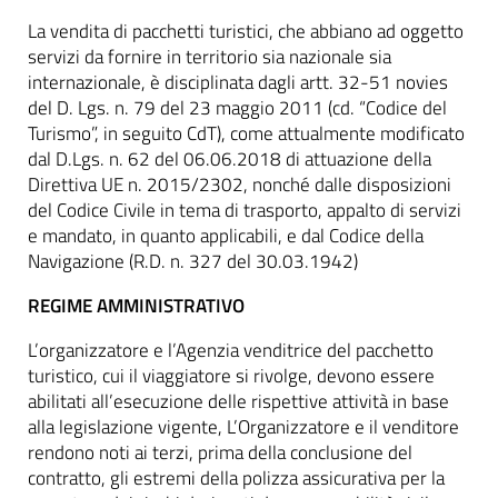
La vendita di pacchetti turistici, che abbiano ad oggetto
servizi da fornire in territorio sia nazionale sia
internazionale, è disciplinata dagli artt. 32-51 novies
del D. Lgs. n. 79 del 23 maggio 2011 (cd. “Codice del
Turismo”, in seguito CdT), come attualmente modificato
dal D.Lgs. n. 62 del 06.06.2018 di attuazione della
Direttiva UE n. 2015/2302, nonché dalle disposizioni
del Codice Civile in tema di trasporto, appalto di servizi
e mandato, in quanto applicabili, e dal Codice della
Navigazione (R.D. n. 327 del 30.03.1942)
REGIME AMMINISTRATIVO
L’organizzatore e l’Agenzia venditrice del pacchetto
turistico, cui il viaggiatore si rivolge, devono essere
abilitati all’esecuzione delle rispettive attività in base
alla legislazione vigente, L’Organizzatore e il venditore
rendono noti ai terzi, prima della conclusione del
contratto, gli estremi della polizza assicurativa per la