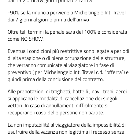
dai 15 giorni a 8 giorni prima dell’arrivo
-90% se la rinuncia perviene a Michelangelo Int. Travel
dai 7 giorni al giorno prima dell’arrivo
Oltre tali termini la penale sarà del 100% e considerata
come NO SHOW.
Eventuali condizioni più restrittive sono legate a periodi
di alta stagione o di piena occupazione delle strutture,
che verranno comunicate al viaggiatore in fase di
preventivo ( per Michelangelo Int. Travel c.d. “offerta”) e
quindi prima della conclusione del contratto.
Alle prenotazioni di traghetti, battelli , navi, treni, aerei
si applicano le modalità di cancellazione dei singoli
vettori. In caso di annullamenti difficilmente si
recuperano i costi delle persone non partite.
La non imputabilità al viaggiatore della impossibilità di
usufruire della vacanza non legittima il recesso senza