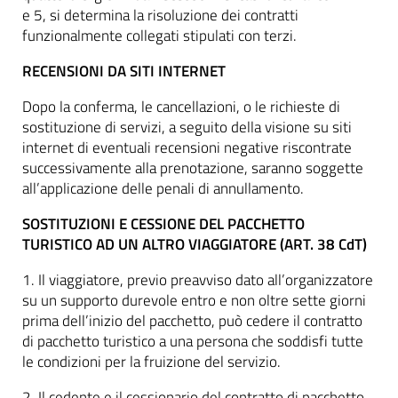
e 5, si determina la risoluzione dei contratti
funzionalmente collegati stipulati con terzi.
RECENSIONI DA SITI INTERNET
Dopo la conferma, le cancellazioni, o le richieste di
sostituzione di servizi, a seguito della visione su siti
internet di eventuali recensioni negative riscontrate
successivamente alla prenotazione, saranno soggette
all’applicazione delle penali di annullamento.
SOSTITUZIONI E CESSIONE DEL PACCHETTO
TURISTICO AD UN ALTRO VIAGGIATORE (ART. 38 CdT)
1. Il viaggiatore, previo preavviso dato all’organizzatore
su un supporto durevole entro e non oltre sette giorni
prima dell’inizio del pacchetto, può cedere il contratto
di pacchetto turistico a una persona che soddisfi tutte
le condizioni per la fruizione del servizio.
2. Il cedente e il cessionario del contratto di pacchetto