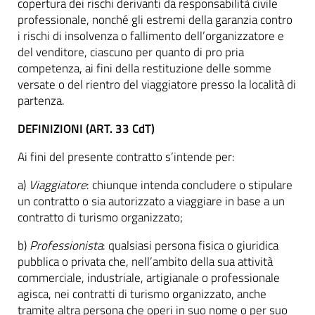
copertura dei rischi derivanti da responsabilità civile
professionale, nonché gli estremi della garanzia contro
i rischi di insolvenza o fallimento dell’organizzatore e
del venditore, ciascuno per quanto di pro pria
competenza, ai fini della restituzione delle somme
versate o del rientro del viaggiatore presso la località di
partenza.
DEFINIZIONI (ART. 33 CdT)
Ai fini del presente contratto s’intende per:
a)
Viaggiatore
: chiunque intenda concludere o stipulare
un contratto o sia autorizzato a viaggiare in base a un
contratto di turismo organizzato;
b)
Professionista
: qualsiasi persona fisica o giuridica
pubblica o privata che, nell’ambito della sua attività
commerciale, industriale, artigianale o professionale
agisca, nei contratti di turismo organizzato, anche
tramite altra persona che operi in suo nome o per suo